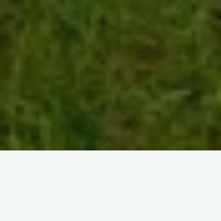
संकलन आणि संपादन – जान्हवी काळे