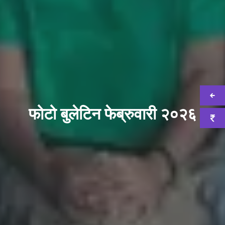
फोटो बुलेटिन फेब्रुवारी २०२६