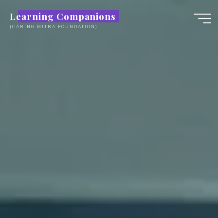
Skip
Learning Companions
to
(CARING MITRA FOUNDATION)
content