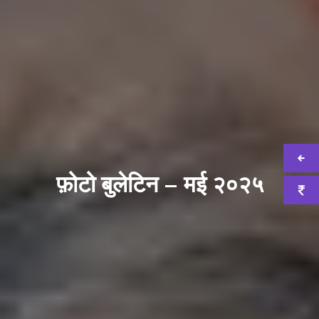
फ़ोटो बुलेटिन – मई २०२५