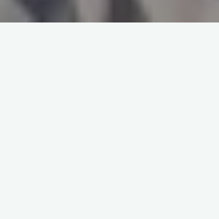
संकलन और संपादन
– निकिता देवासे
असोला – बच्चों की बनाई दुनिया
सुषमा महारवाडे