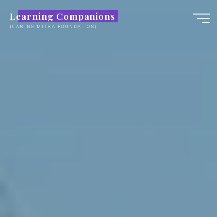
Skip
Learning Companions
to
(CARING MITRA FOUNDATION)
content